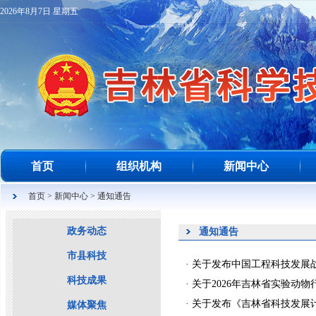
2026年8月7日 星期五
首页
组织机构
新闻中心
首页
>
新闻中心
>
通知通告
政务动态
通知通告
市县科技
·
关于发布中国工程科技发展战略
科技成果
·
关于2026年吉林省实验动
·
关于发布《吉林省科技发展计
媒体聚焦