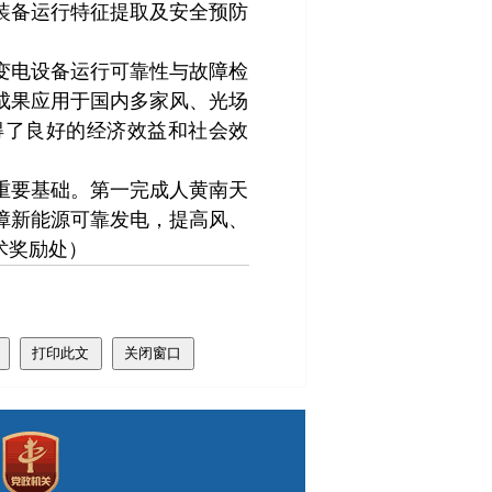
装备运行特征提取及安全预防
变电设备运行可靠性与故障检
成果应用于国内多家风、光场
取得了良好的经济效益和社会效
重要基础。第一完成人黄南天
障新能源可靠发电，提高风、
术奖励处）