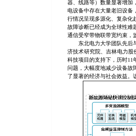
器、线路等）数量显著增加
电设备中存在大量老旧设备
行情况呈现多源化、复杂化
故障诊断已经成为全球性难
通信受窄带物联带宽约束，
东北电力大学团队先后与华
济技术研究院、吉林电力股
科技项目的支持下，历时1
问题，大幅度地减少设备故
了显著的经济与社会效益。该