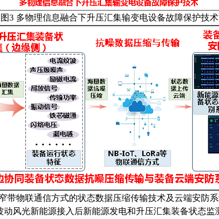
图3 多物理信息融合下升压汇集输变电设备故障保护技术
含窄带物联通信方式的状态数据压缩传输技术及云端安防
风光新能源接入后新能源发电和升压汇集装备状态监