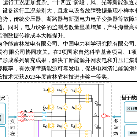
，运行工况更加复杂。“十四五”阶段，风、光等新能源逐
，设备运行工况差别大，且发电设备故障数据呈现小样本
趋势，传统变压器、断路器与新型电力电子变换器等故障
题。同时，电力设备的监测点数量显著增加，产生海量高
监测数据传输成本大幅提升。
能吉林发电有限公司、中国电力科学研究院有限公司
份有限公司协同攻关。在2项国家自然科学基金项目、1项
1年形成系列研究成果，解决了新能源并网发电和升压汇集
障概率，有效保障新能源可靠发电，促进电网清洁能源消
技术荣获2023年度吉林省科技进步奖一等奖。