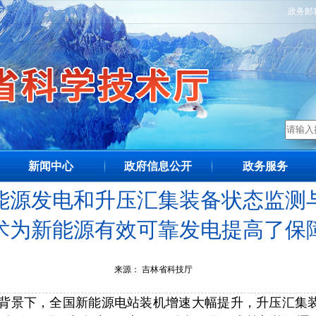
政务邮
新闻中心
政府信息公开
政务服务
能源发电和升压汇集装备状态监测
术为新能源有效可靠发电提高了保
来源：
吉林省科技厅
背景下，全国新能源电站装机增速大幅提升，升压汇集