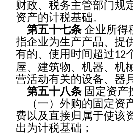
财政、税务主管部门规
资产的计税基础。
第五十七条
企业所得
指企业为生产产品、提
有的、使用时间超过
12
屋、建筑物、机器、机
营活动有关的设备、器
第五十八条
固定资产
（一）外购的固定资
费以及直接归属于使该
出为计税基础；