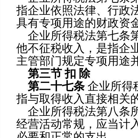
指企业依照法律、行政
具有专项用途的财政资
企业所得税法第七条
他不征税收入，是指企
主管部门规定专项用途
第三节
扣
除
第二十七条
企业所得
指与取得收入直接相关
企业所得税法第八条
经营活动常规，应当计
必要和正常的支出。